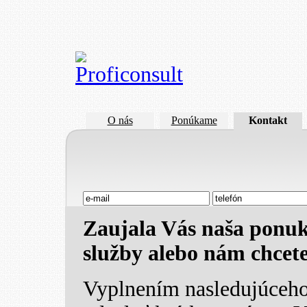
O nás
Ponúkame
Kontakt
Zaujala Vás naša ponuk
služby alebo nám chcete
Vyplnením nasledujúceh