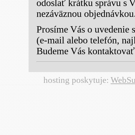
odoslať krátku správu s 
nezáväznou objednávkou
Prosíme Vás o uvedenie 
(e-mail alebo telefón, naj
Budeme Vás kontaktovať
hosting poskytuje:
WebSu